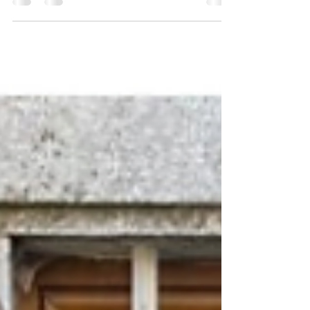
Troisiéme dition de la Coeur Larzac le
21 Juin 2026