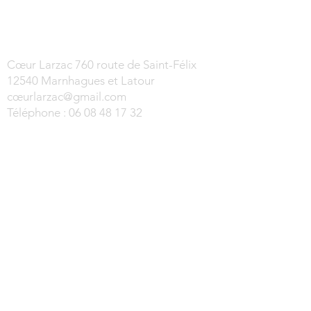
Cœur Larzac 760 route de Saint-Félix
12540 Marnhagues et Latour
cœur
larzac@gmail.com
Téléphone :
06 08 48 17 32