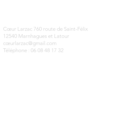
Cœur Larzac 760 route de Saint-Félix
12540 Marnhagues et Latour
cœur
larzac@gmail.com
Téléphone :
06 08 48 17 32