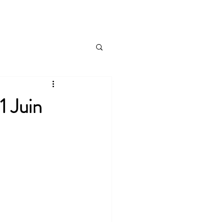
es
Connexion
1 Juin