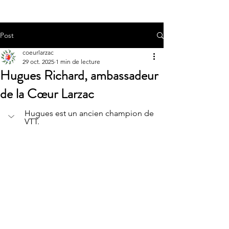
Post
coeurlarzac
29 oct. 2025
1 min de lecture
Hugues Richard, ambassadeur
de la Cœur Larzac
Hugues est un ancien champion de 
VTT.