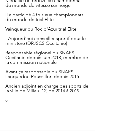
Médaille de bronze au championnat 
du monde de vitesse sur neige
Il a participé 4 fois aux championnats 
du monde de trial Elite
Vainqueur du Roc d'Azur trial Elite
- Aujourd'hui conseiller sportif pour le 
ministère (DRJSCS Occitanie)
Responsable régional du SNAPS 
Occitanie depuis juin 2018, membre de 
la commission nationale
Avant ça responsable du SNAPS 
Languedoc-Roussillon depuis 2015
Ancien adjoint en charge des sports de 
la ville de Millau (12) de 2014 à 2019