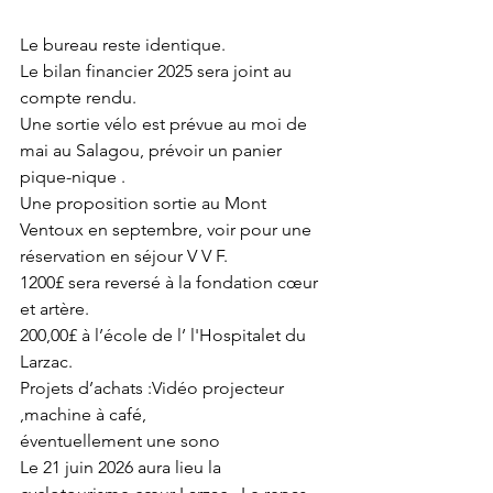
Le bureau reste identique.
Le bilan financier 2025 sera joint au 
compte rendu.
Une sortie vélo est prévue au moi de 
mai au Salagou, prévoir un panier 
pique-nique .
Une proposition sortie au Mont 
Ventoux en septembre, voir pour une 
réservation en séjour V V F.
1200£ sera reversé à la fondation cœur 
et artère.
200,00£ à l’école de l’ l'Hospitalet du 
Larzac.
Projets d’achats :Vidéo projecteur 
,machine à café,
éventuellement une sono
Le 21 juin 2026 aura lieu la 