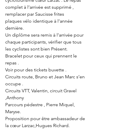
cyclotourisme cœur Larzac . Le repas 
complet à l’arrivée est supprimé ,
remplacer par Saucisse frites
plaques vélo identique à l’année 
dernière.
Un diplôme sera remis à l’arrivée pour 
chaque participants, vérifier que tous 
les cyclistes sont bien Présent.
Bracelet pour ceux qui prennent le 
repas .
Voir pour des tickets buvette .
Circuits route, Bruno et Jean Marc s’en 
occupe .
Circuits VTT, Valentin, circuit Gravel 
,Anthony
Parcours pédestre , Pierre Miquel, 
Maryse.
Proposition pour être ambassadeur de 
la cœur Larzac,Hugues Richard.